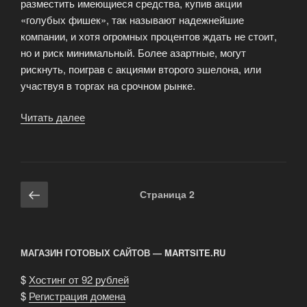
разместить имеющиеся средства, купив акции
«голубых фишек», так называют надежнейшие
компании, и хотя огромных процентов ждать не стоит,
но и риск минимальный. Более азартные, могут
рискнуть, поиграв с акциями второго эшелона, или
участвуя в торгах на срочном рынке.
Читать далее
«Вопросы
биржевой
торговли»
Навигация
Предыдущая
Страница
2
по
страница
записям
МАГАЗИН ГОТОВЫХ САЙТОВ — MARTSITE.RU
$
Хостинг от 92 рублей
$
Регистрация домена