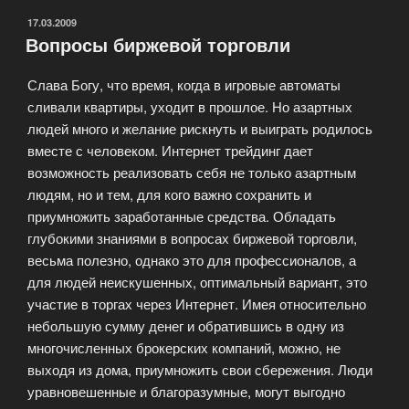
ОПУБЛИКОВАНО
17.03.2009
Вопросы биржевой торговли
Слава Богу, что время, когда в игровые автоматы
сливали квартиры, уходит в прошлое. Но азартных
людей много и желание рискнуть и выиграть родилось
вместе с человеком. Интернет трейдинг дает
возможность реализовать себя не только азартным
людям, но и тем, для кого важно сохранить и
приумножить заработанные средства. Обладать
глубокими знаниями в вопросах биржевой торговли,
весьма полезно, однако это для профессионалов, а
для людей неискушенных, оптимальный вариант, это
участие в торгах через Интернет. Имея относительно
небольшую сумму денег и обратившись в одну из
многочисленных брокерских компаний, можно, не
выходя из дома, приумножить свои сбережения. Люди
уравновешенные и благоразумные, могут выгодно