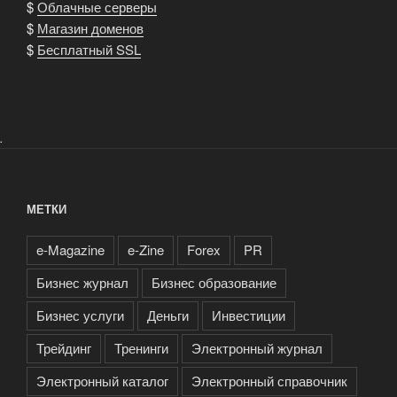
$
Облачные серверы
$
Магазин доменов
$
Бесплатный SSL
.
МЕТКИ
e-Magazine
e-Zine
Forex
PR
Бизнес журнал
Бизнес образование
Бизнес услуги
Деньги
Инвестиции
Трейдинг
Тренинги
Электронный журнал
Электронный каталог
Электронный справочник