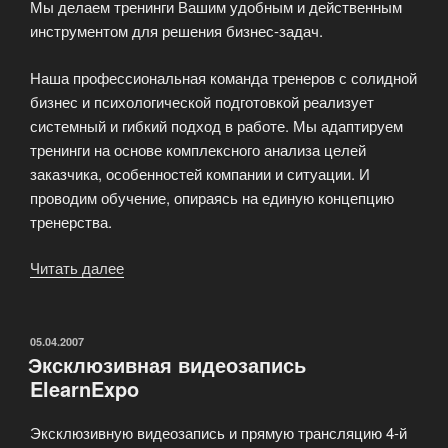
Мы делаем тренинги Вашим удобным и действенным
инструментом для решения бизнес-задач.
Наша профессиональная команда тренеров с солидной
бизнес и психологической подготовкой реализует
системный и гибкий подход в работе. Мы адаптируем
тренинги на основе комплексного анализа целей
заказчика, особенностей компании и ситуации. И
проводим обучение, опираясь на единую концепцию
тренерства.
Читать далее
«Развитием
персонала»
ОПУБЛИКОВАНО
05.04.2007
Эксклюзивная видеозапись
ElearnExpo
Эксклюзивную видеозапись и прямую трансляцию 4-й