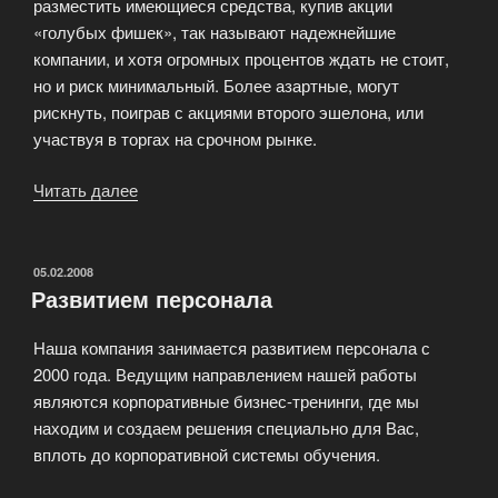
разместить имеющиеся средства, купив акции
«голубых фишек», так называют надежнейшие
компании, и хотя огромных процентов ждать не стоит,
но и риск минимальный. Более азартные, могут
рискнуть, поиграв с акциями второго эшелона, или
участвуя в торгах на срочном рынке.
Читать далее
«Вопросы
биржевой
торговли»
ОПУБЛИКОВАНО
05.02.2008
Развитием персонала
Наша компания занимается развитием персонала с
2000 года. Ведущим направлением нашей работы
являются корпоративные бизнес-тренинги, где мы
находим и создаем решения специально для Вас,
вплоть до корпоративной системы обучения.