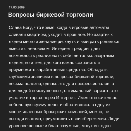
ОПУБЛИКОВАНО
17.03.2009
Вопросы биржевой торговли
Слава Богу, что время, когда в игровые автоматы
сливали квартиры, уходит в прошлое. Но азартных
людей много и желание рискнуть и выиграть родилось
вместе с человеком. Интернет трейдинг дает
возможность реализовать себя не только азартным
людям, но и тем, для кого важно сохранить и
приумножить заработанные средства. Обладать
глубокими знаниями в вопросах биржевой торговли,
весьма полезно, однако это для профессионалов, а
для людей неискушенных, оптимальный вариант, это
участие в торгах через Интернет. Имея относительно
небольшую сумму денег и обратившись в одну из
многочисленных брокерских компаний, можно, не
выходя из дома, приумножить свои сбережения. Люди
уравновешенные и благоразумные, могут выгодно