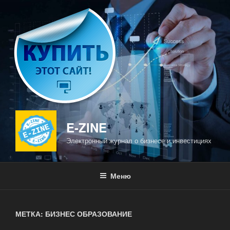
Перейти
к
содержимому
E-ZINE
Электронный журнал о бизнесе и инвестициях
Меню
МЕТКА: БИЗНЕС ОБРАЗОВАНИЕ