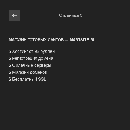
Навигация
Предыдущая
Страница
3
по
страница
записям
МАГАЗИН ГОТОВЫХ САЙТОВ — MARTSITE.RU
$
Хостинг от 92 рублей
$
Регистрация домена
$
Облачные серверы
$
Магазин доменов
$
Бесплатный SSL
.