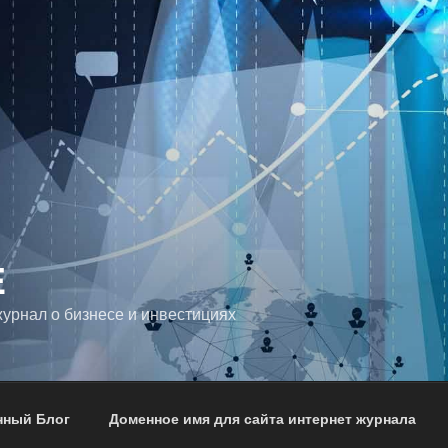
E
урнал о бизнесе и инвестициях
нный Блог
Доменное имя для сайта интернет журнала