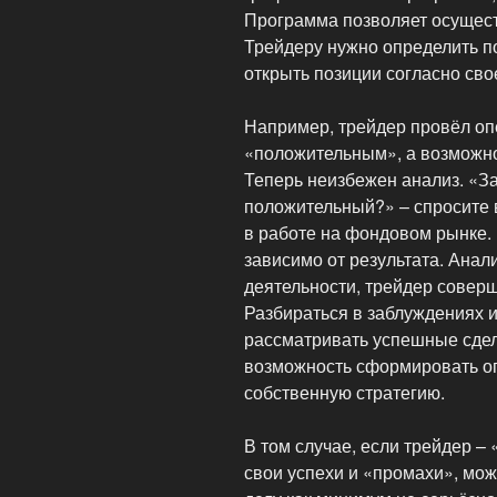
Программа позволяет осущест
Трейдеру нужно определить п
открыть позиции согласно сво
Например, трейдер провёл оп
«положительным», а возможно
Теперь неизбежен анализ. «За
положительный?» – спросите 
в работе на фондовом рынке. 
зависимо от результата. Анал
деятельности, трейдер соверш
Разбираться в заблуждениях и
рассматривать успешные сдел
возможность сформировать оп
собственную стратегию.
В том случае, если трейдер –
свои успехи и «промахи», мож