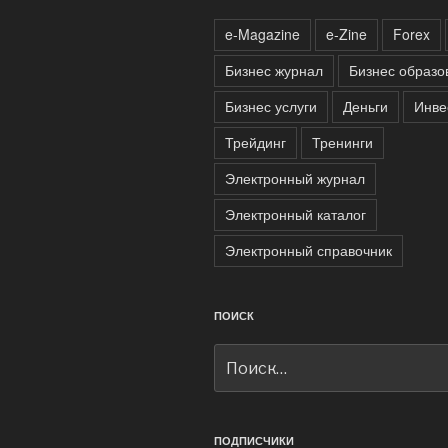
e-Magazine
e-Zine
Forex
Бизнес журнал
Бизнес образо
Бизнес услуги
Деньги
Инве
Трейдинг
Тренинги
Электронный журнал
Электронный каталог
Электронный справочник
ПОИСК
Искать:
ПОДПИСЧИКИ