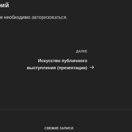
рий
ам необходимо
авторизоваться
.
ДАЛЕЕ
Следующая
запись
Искусство публичного
выступления (презентации)
СВЕЖИЕ ЗАПИСИ