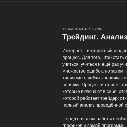
ОПУБЛИКОВАНО
17.03.2015
АВТОР:
E-ZINE
Трейдинг. Анализ
Интернет – интересный и одн
процесс. Для того, чтоб стат
учиться, учиться и ещё раз у
множество ошибок, но затем, 
типичные ошибки «новичка» и
порядку. Процесс интернет-тр
которые включают в себя: отс
которой работает трейдер; от
полный анализ проведённой с
Перед началом работы необх
графиков и самой программы, 