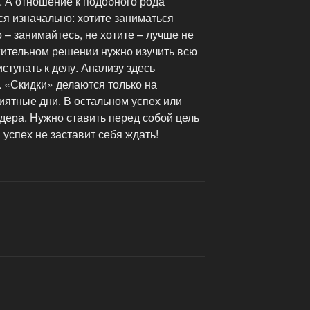
. А отношение к подобного рода
я изначально: хотите заниматься
 – занимайтесь, не хотите – лучше не
ительном решении нужно изучить всю
тупать к делу. Анализу здесь
. «Скидки» делаются только на
иятные дни. В остальном успех или
йдера. Нужно ставить перед собой цель
а успех не заставит себя ждать!