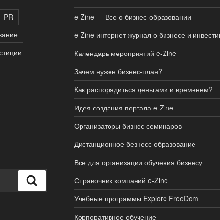
PR
e-Zine — Все о бизнес-образовании
вание
e-Zine интернет журнал о бизнесе и инвести
стиции
Календарь мероприятий e-Zine
Зачем нужен бизнес-план?
Как распорядиться деньгами и временем?
Идея создания портала e-Zine
Организаторы бизнес семинаров
Дистанционное безнесс образование
Все для организации обучения бизнесу
Поиск
Справочник компаний e-Zine
Учебные программы Explore FreeDom
Корпоративное обучение