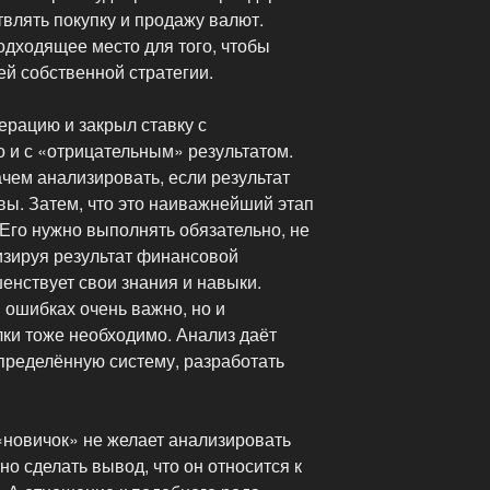
влять покупку и продажу валют.
одходящее место для того, чтобы
ей собственной стратегии.
ерацию и закрыл ставку с
 и с «отрицательным» результатом.
чем анализировать, если результат
вы. Затем, что это наиважнейший этап
Его нужно выполнять обязательно, не
изируя результат финансовой
енствует свои знания и навыки.
 ошибках очень важно, но и
ки тоже необходимо. Анализ даёт
ределённую систему, разработать
 «новичок» не желает анализировать
но сделать вывод, что он относится к