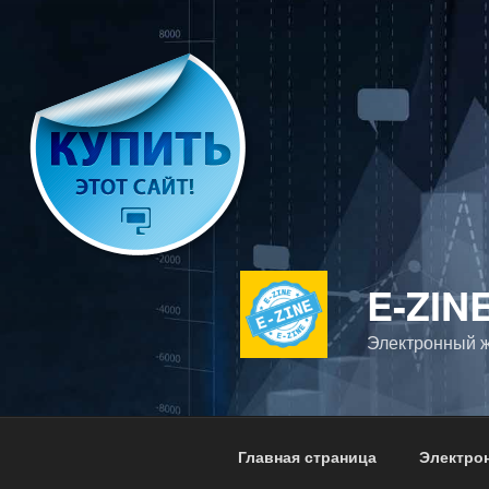
Перейти
к
содержимому
E-ZIN
Электронный ж
Главная страница
Электро