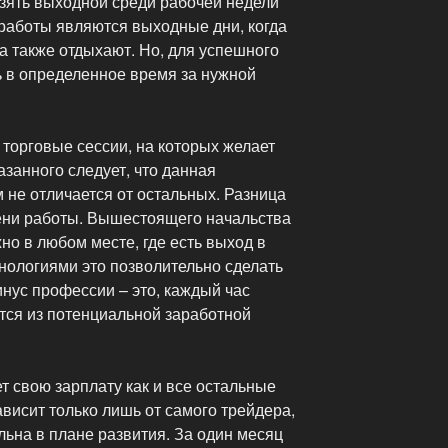
 взять выходной среди рабочей недели
 работы являются выходные дни, когда
а также отдыхают. Но, для успешного
ь в определенное время за нужной
торговые сессии, на которых желает
азанного следует, что данная
 не отличается от остальных. Разница
ени работы. Вышестоящего начальства
жно в любом месте, где есть выход в
нологиями это позволительно сделать
инус профессии – это, каждый час
тся из потенциальной заработной
т свою зарплату как и все остальные
ависит только лишь от самого трейдера,
льна в плане развития. За один месяц