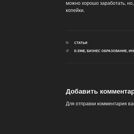
можно хорошо заработать, но,
копейки.
РУБРИКИ
СТАТЬИ
МЕТКИ
E-ZINE
,
БИЗНЕС ОБРАЗОВАНИЕ
,
ИН
Добавить коммента
Для отправки комментария в