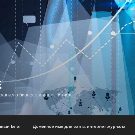
E
урнал о бизнесе и инвестициях
нный Блог
Доменное имя для сайта интернет журнала