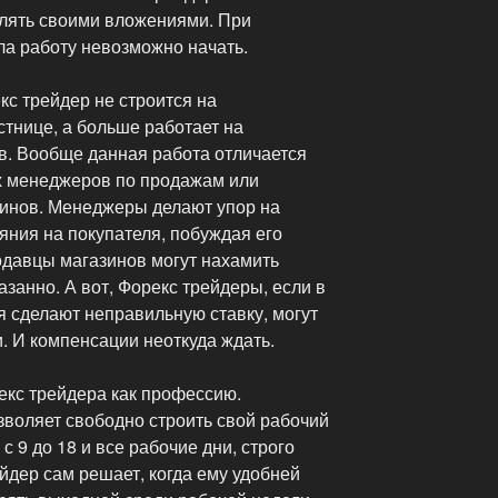
лять своими вложениями. При
ла работу невозможно начать.
с трейдер не строится на
тнице, а больше работает на
в. Вообще данная работа отличается
х менеджеров по продажам или
инов. Менеджеры делают упор на
яния на покупателя, побуждая его
одавцы магазинов могут нахамить
занно. А вот, Форекс трейдеры, если в
я сделают неправильную ставку, могут
. И компенсации неоткуда ждать.
кс трейдера как профессию.
воляет свободно строить свой рабочий
с 9 до 18 и все рабочие дни, строго
йдер сам решает, когда ему удобней