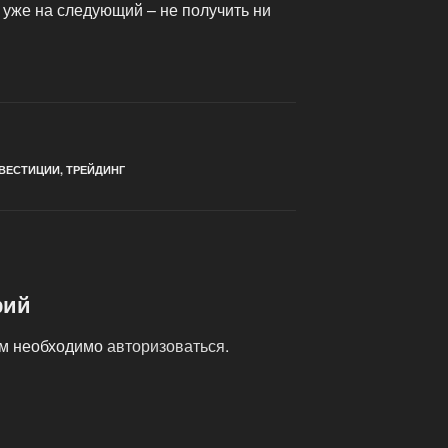
 уже на следующий – не получить ни
ВЕСТИЦИИ
,
ТРЕЙДИНГ
рий
ам необходимо
авторизоваться
.