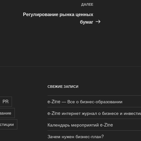
ДАЛЕЕ
Следующая
запись
Регулирование рынка ценных
бумаг
СВЕЖИЕ ЗАПИСИ
PR
e-Zine — Все о бизнес-образовании
вание
e-Zine интернет журнал о бизнесе и инвести
стиции
Календарь мероприятий e-Zine
Зачем нужен бизнес-план?