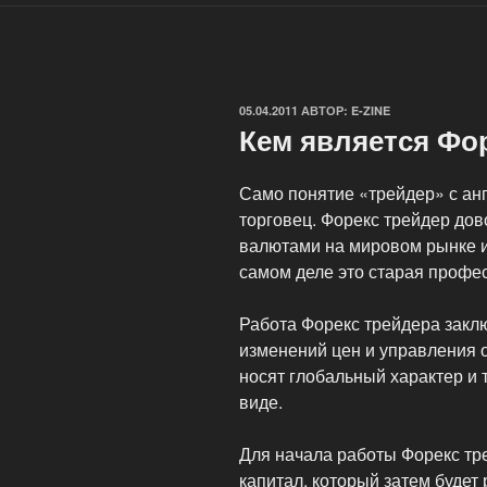
ОПУБЛИКОВАНО
05.04.2011
АВТОР:
E-ZINE
Кем является Фо
Само понятие «трейдер» с ан
торговец. Форекс трейдер до
валютами на мировом рынке и 
самом деле это старая профе
Работа Форекс трейдера закл
изменений цен и управления 
носят глобальный характер и 
виде.
Для начала работы Форекс тр
капитал, который затем будет 