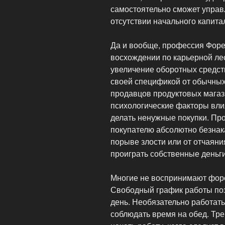
самостоятельно сможет управ
отсутствии начального капита
Да и вообще, профессия Форек
восхождении по карьерной лес
увеличение оборотных средст
своей спецификой от обычны
продавцов продуктовых магаз
психологические факторы вли
делать ненужные покупки. Пр
покупателю абсолютно безнака
порыве злости или от отчаяни
проиграть собственные деньги
Многие не воспринимают форе
Свободный график работы поз
день. Необязательно работать 
соблюдать время на обед. Тре