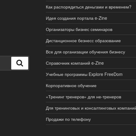
Как распорядиться деньгами и временем?
Идея создания портала e-Zine
Организаторы бизнес семинаров
Дистанционное безнесс образование
Все для организации обучения бизнесу
Поиск
Справочник компаний e-Zine
Учебные программы Explore FreeDom
Корпоративное обучение
«Тренинг тренеров» для не-тренеров
Для тренинговых и консалтинговых компани
Продажи по телефону