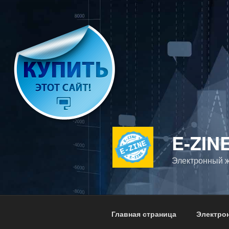
Перейти
к
содержимому
E-ZIN
Электронный ж
Главная страница
Электро